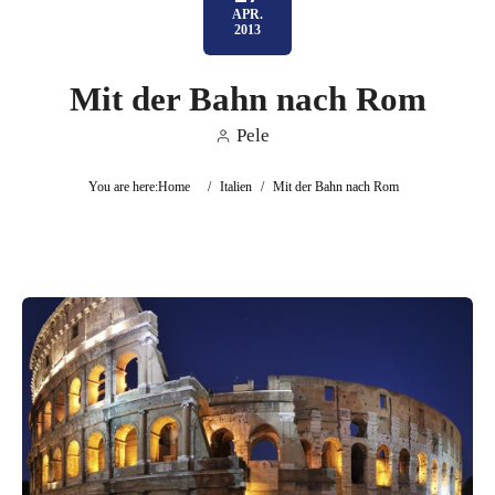
APR.
2013
Mit der Bahn nach Rom
Pele
You are here:
Home
/
Italien
/
Mit der Bahn nach Rom