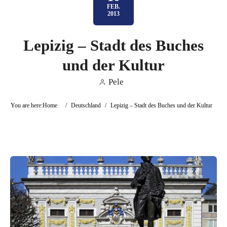
FEB.
2013
Lepizig – Stadt des Buches
und der Kultur
Pele
You are here:
Home
/
Deutschland
/
Lepizig – Stadt des Buches und der Kultur