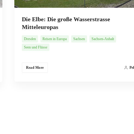
Die Elbe: Die große Wasserstrasse
Mitteleuropas
Dresden
Reisen in Europa
Sachsen
Sachsen-Anhalt
Seen und Flüsse
Read More
Pe