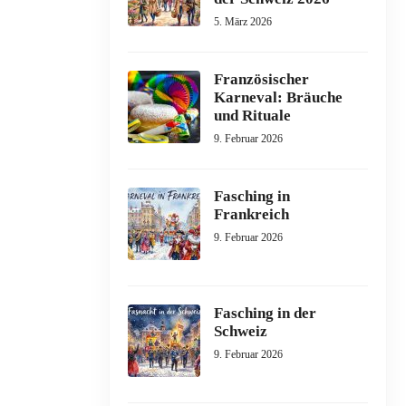
5. März 2026
Französischer
Karneval: Bräuche
und Rituale
9. Februar 2026
Fasching in
Frankreich
9. Februar 2026
Fasching in der
Schweiz
9. Februar 2026