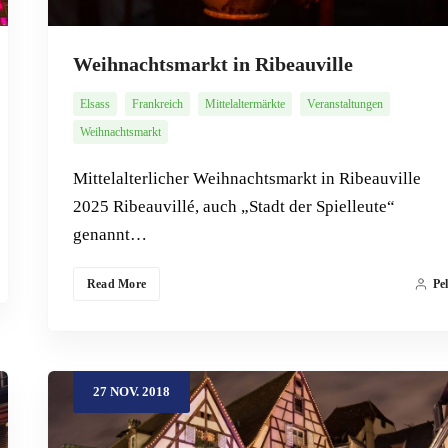
Weihnachtsmarkt in Ribeauville
Elsass
Frankreich
Mittelaltermärkte
Veranstaltungen
Weihnachtsmarkt
Mittelalterlicher Weihnachtsmarkt in Ribeauville
2025 Ribeauvillé, auch „Stadt der Spielleute“
genannt…
Read More
Pe
27
NOV.
2018