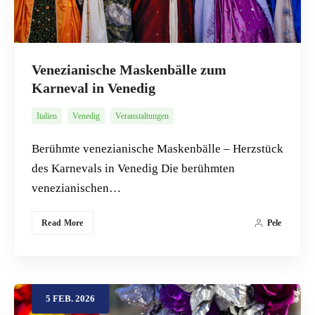
Venezianische Maskenbälle zum
Karneval in Venedig
Italien
Venedig
Veranstaltungen
Berühmte venezianische Maskenbälle – Herzstück
des Karnevals in Venedig Die berühmten
venezianischen…
Read More
Pele
5
FEB.
2026