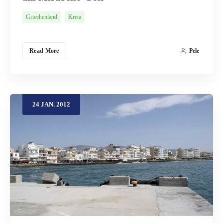
Griechenland
Kreta
Read More
Pele
24
JAN.
2012