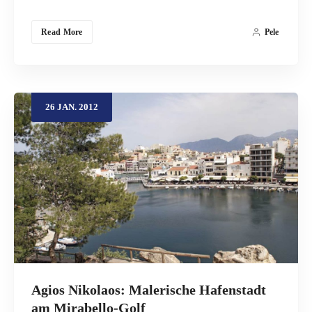
Read More
Pele
26
JAN.
2012
Agios Nikolaos: Malerische Hafenstadt
am Mirabello-Golf