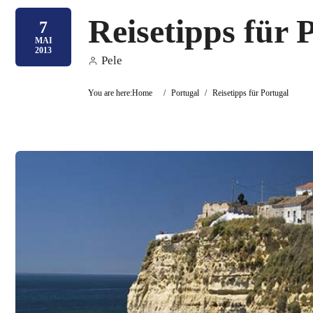
Reisetipps für 
7
MAI
2013
Pele
You are here:
Home
/
Portugal
/
Reisetipps für Portugal