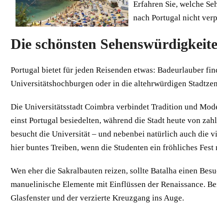
Erfahren Sie, welche S
nach Portugal nicht verp
Die schönsten Sehenswürdigkeite
Portugal bietet für jeden Reisenden etwas: Badeurlauber fin
Universitätshochburgen oder in die altehrwürdigen Stadtzen
Die Universitätsstadt Coimbra verbindet Tradition und Moder
einst Portugal besiedelten, während die Stadt heute von zah
besucht die Universität – und nebenbei natürlich auch die 
hier buntes Treiben, wenn die Studenten ein fröhliches Fest
Wen eher die Sakralbauten reizen, sollte Batalha einen Bes
manuelinische Elemente mit Einflüssen der Renaissance. Be
Glasfenster und der verzierte Kreuzgang ins Auge.