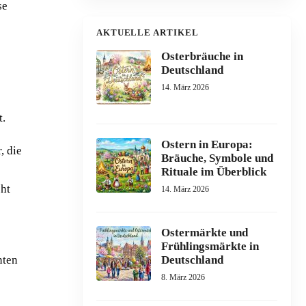
se
AKTUELLE ARTIKEL
Osterbräuche in
Deutschland
14. März 2026
t.
Ostern in Europa:
, die
Bräuche, Symbole und
Rituale im Überblick
cht
14. März 2026
Ostermärkte und
Frühlingsmärkte in
nten
Deutschland
8. März 2026