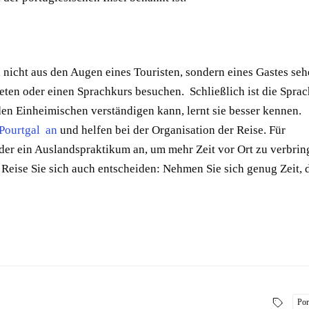
al nicht aus den Augen eines Touristen, sondern eines Gastes se
ieten oder einen Sprachkurs besuchen. Schließlich ist die Spra
den Einheimischen verständigen kann, lernt sie besser kennen.
 Pourtgal an
und helfen bei der Organisation der Reise. Für
oder ein Auslandspraktikum an, um mehr Zeit vor Ort zu verbri
 Reise Sie sich auch entscheiden: Nehmen Sie sich genug Zeit, 
Por