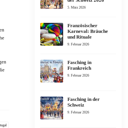
der Schweiz 2026
5. März 2026
Französischer
hen
Karneval: Bräuche
und Rituale
che
9. Februar 2026
ngen
Fasching in
Frankreich
die
9. Februar 2026
Fasching in der
Schweiz
9. Februar 2026
tugal