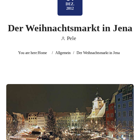
DEZ.
2012
Der Weihnachtsmarkt in Jena
Pele
You are here:
Home
/
Allgemein
/
Der Weihnachtsmarkt in Jena