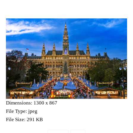
Dimensions:
1300 x 867
File Type:
jpeg
File Size:
291 KB