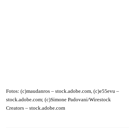
Fotos: (c)maudanros – stock.adobe.com, (c)e55evu –
stock.adobe.com; (c)Simone Padovani/Wirestock
Creators – stock.adobe.com