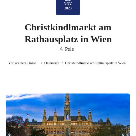
NOV.
2023
Christkindlmarkt am
Rathausplatz in Wien
Pele
You are here:
Home
/
Österreich
/
Christkindlmarkt am Rathausplatz in Wien