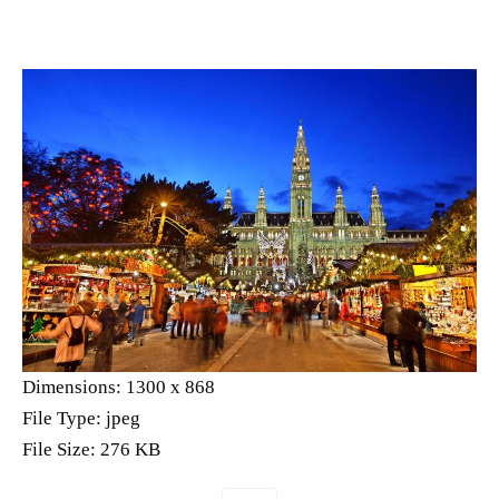
Dimensions:
1300 x 868
File Type:
jpeg
File Size:
276 KB