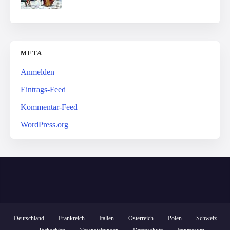
META
Anmelden
Eintrags-Feed
Kommentar-Feed
WordPress.org
Deutschland
Frankreich
Italien
Österreich
Polen
Schweiz