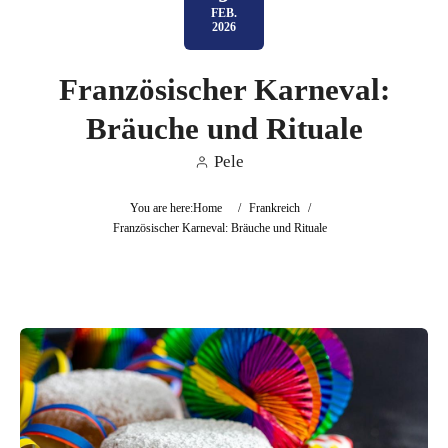
FEB.
2026
Französischer Karneval:
Bräuche und Rituale
Pele
You are here:
Home
/
Frankreich
/
Französischer Karneval: Bräuche und Rituale