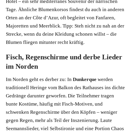
Hotel – ein sehr mediterranes Souvenir der närrischen
Tage. Ähnliche Blumenkorsos findest du auch in anderen
Orten an der Côte d’Azur, oft begleitet von Fanfaren,
Majoretten und Meerblick. Tipp: Steh nicht zu nah an der
Strecke, wenn du deine Kleidung schonen willst – die
Blumen fliegen mitunter recht kräftig.
Fisch, Regenschirme und derbe Lieder
im Norden
Im Norden geht es derber zu: In
Dunkerque
werden
traditionell Heringe vom Balkon des Rathauses ins dichte
Gedränge darunter geworfen. Die Teilnehmer tragen
bunte Kostüme, häufig mit Fisch‑Motiven, und
schwenken Regenschirme über den Köpfen – weniger
gegen Regen, mehr als Teil der Inszenierung. Laute
Seemannslieder, viel Selbstironie und eine Portion Chaos