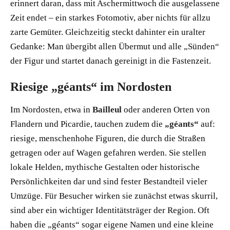
erinnert daran, dass mit Aschermittwoch die ausgelassene
Zeit endet – ein starkes Fotomotiv, aber nichts für allzu
zarte Gemüter. Gleichzeitig steckt dahinter ein uralter
Gedanke: Man übergibt allen Übermut und alle „Sünden“
der Figur und startet danach gereinigt in die Fastenzeit.
Riesige „géants“ im Nordosten
Im Nordosten, etwa in
Bailleul
oder anderen Orten von
Flandern und Picardie, tauchen zudem die
„géants“
auf:
riesige, menschenhohe Figuren, die durch die Straßen
getragen oder auf Wagen gefahren werden. Sie stellen
lokale Helden, mythische Gestalten oder historische
Persönlichkeiten dar und sind fester Bestandteil vieler
Umzüge. Für Besucher wirken sie zunächst etwas skurril,
sind aber ein wichtiger Identitätsträger der Region. Oft
haben die „géants“ sogar eigene Namen und eine kleine