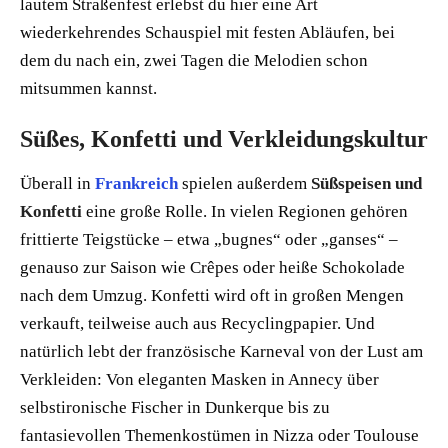
lautem Straßenfest erlebst du hier eine Art
wiederkehrendes Schauspiel mit festen Abläufen, bei
dem du nach ein, zwei Tagen die Melodien schon
mitsummen kannst.
Süßes, Konfetti und Verkleidungskultur
Überall in
Frankreich
spielen außerdem
Süßspeisen und
Konfetti
eine große Rolle. In vielen Regionen gehören
frittierte Teigstücke – etwa „bugnes“ oder „ganses“ –
genauso zur Saison wie Crêpes oder heiße Schokolade
nach dem Umzug. Konfetti wird oft in großen Mengen
verkauft, teilweise auch aus Recyclingpapier. Und
natürlich lebt der französische Karneval von der Lust am
Verkleiden: Von eleganten Masken in Annecy über
selbstironische Fischer in Dunkerque bis zu
fantasievollen Themenkostümen in Nizza oder Toulouse