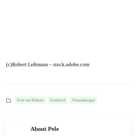
(c)Robert Leßmann – stock.adobe.com
Feste und Bräuche
Frankreich
Veranstaltungen
About Pele