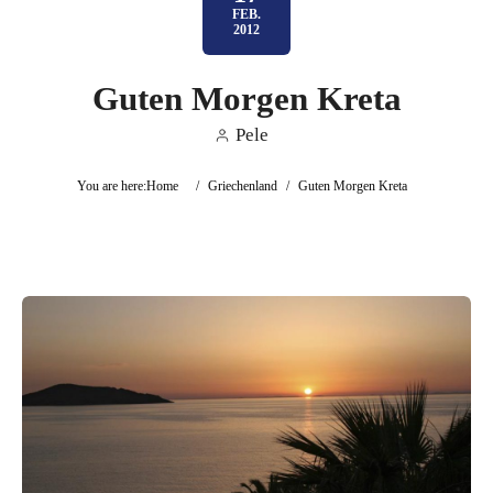
FEB.
2012
Guten Morgen Kreta
Pele
You are here:
Home
/
Griechenland
/
Guten Morgen Kreta