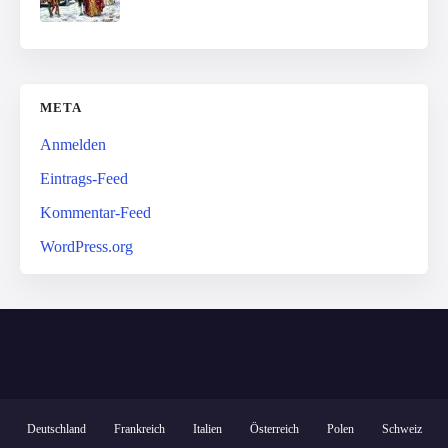
META
Anmelden
Eintrags-Feed
Kommentar-Feed
WordPress.org
Deutschland
Frankreich
Italien
Österreich
Polen
Schweiz