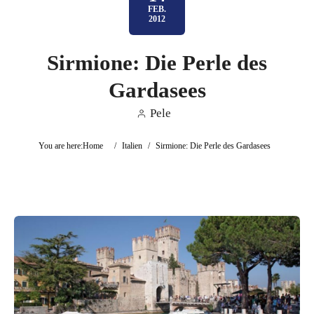
FEB.
2012
Sirmione: Die Perle des
Gardasees
Pele
You are here:
Home
/
Italien
/
Sirmione: Die Perle des Gardasees