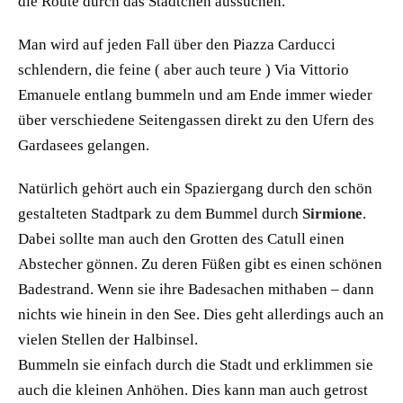
die Route durch das Städtchen aussuchen.
Man wird auf jeden Fall über den Piazza Carducci
schlendern, die feine ( aber auch teure ) Via Vittorio
Emanuele entlang bummeln und am Ende immer wieder
über verschiedene Seitengassen direkt zu den Ufern des
Gardasees gelangen.
Natürlich gehört auch ein Spaziergang durch den schön
gestalteten Stadtpark zu dem Bummel durch
Sirmione
.
Dabei sollte man auch den Grotten des Catull einen
Abstecher gönnen. Zu deren Füßen gibt es einen schönen
Badestrand. Wenn sie ihre Badesachen mithaben – dann
nichts wie hinein in den See. Dies geht allerdings auch an
vielen Stellen der Halbinsel.
Bummeln sie einfach durch die Stadt und erklimmen sie
auch die kleinen Anhöhen. Dies kann man auch getrost