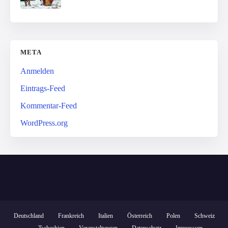
META
Anmelden
Eintrags-Feed
Kommentar-Feed
WordPress.org
Deutschland
Frankreich
Italien
Österreich
Polen
Schweiz
Tschechien
Veranstaltungen
Datenschutz
Impressum