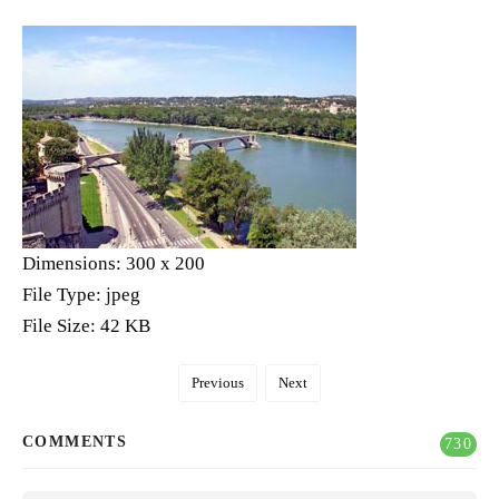
Dimensions:
300 x 200
File Type:
jpeg
File Size:
42 KB
Previous
Next
COMMENTS
730