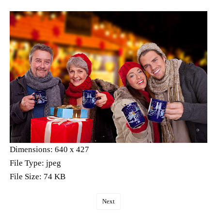
Dimensions:
640 x 427
File Type:
jpeg
File Size:
74 KB
Next