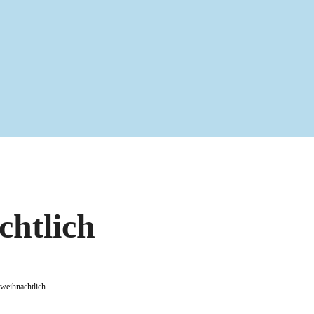
chtlich
-weihnachtlich