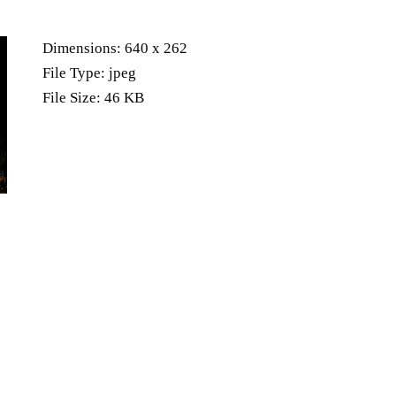
Dimensions:
640 x 262
File Type:
jpeg
File Size:
46 KB