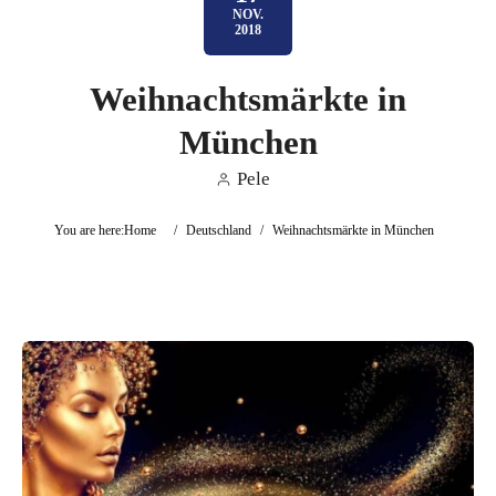
NOV.
2018
Weihnachtsmärkte in
München
Pele
You are here:
Home
/
Deutschland
/
Weihnachtsmärkte in München