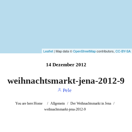
Leaflet
| Map data ©
OpenStreetMap
contributors,
CC-BY-SA
14
Dezember
2012
weihnachtsmarkt-jena-2012-9
Pele
You are here:
Home
/
Allgemein
/
Der Weihnachtsmarkt in Jena
/
weihnachtsmarkt-jena-2012-9