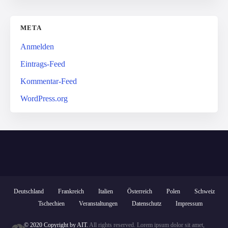
META
Anmelden
Eintrags-Feed
Kommentar-Feed
WordPress.org
Deutschland
Frankreich
Italien
Österreich
Polen
Schweiz
Tschechien
Veranstaltungen
Datenschutz
Impressum
© 2020 Copyright by AIT.
All rights reserved. Lorem ipsum dolor sit amet,