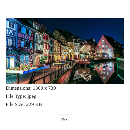
Dimensions:
1300 x 730
File Type:
jpeg
File Size:
229 KB
Next