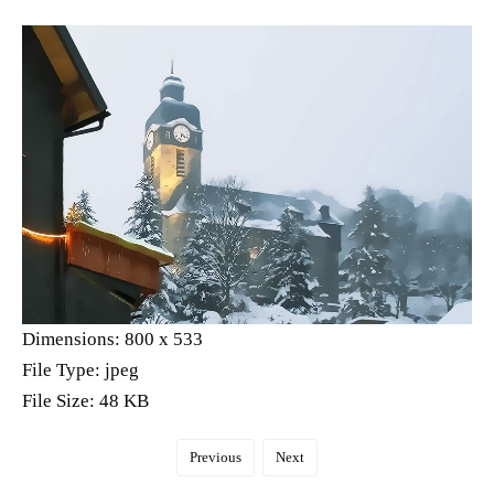
Dimensions:
800 x 533
File Type:
jpeg
File Size:
48 KB
Previous
Next