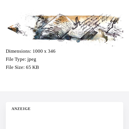
Dimensions:
1000 x 346
File Type:
jpeg
File Size:
65 KB
ANZEIGE