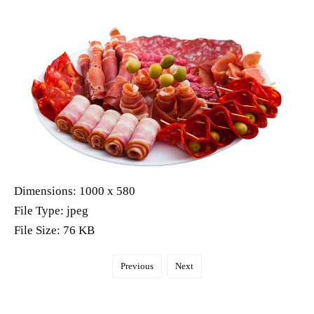
Dimensions:
1000 x 580
File Type:
jpeg
File Size:
76 KB
Previous
Next