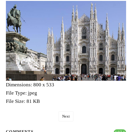
Dimensions:
800 x 533
File Type:
jpeg
File Size:
81 KB
Next
COMMENTS