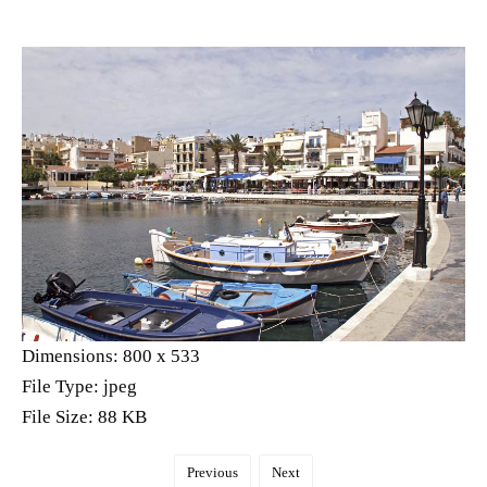
Dimensions:
800 x 533
File Type:
jpeg
File Size:
88 KB
Previous
Next