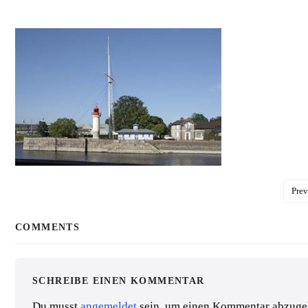
Prev
COMMENTS
SCHREIBE EINEN KOMMENTAR
Du musst
angemeldet
sein, um einen Kommentar abzuge