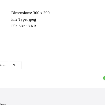
Dimensions:
300 x 200
File Type:
jpeg
File Size:
8 KB
ious
Next
ben.