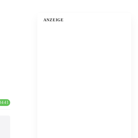
ANZEIGE
3441