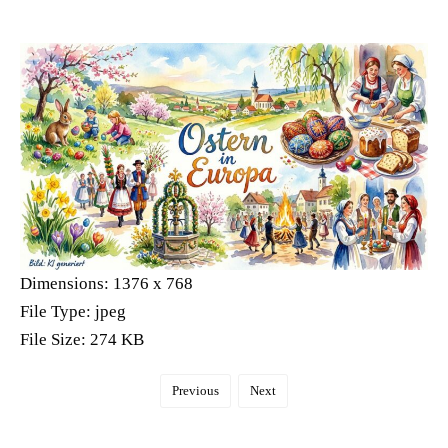
Dimensions:
1376 x 768
File Type:
jpeg
File Size:
274 KB
Previous
Next