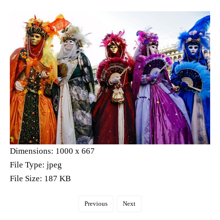
Dimensions:
1000 x 667
File Type:
jpeg
File Size:
187 KB
Previous
Next