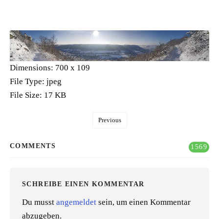
Dimensions:
700 x 109
File Type:
jpeg
File Size:
17 KB
Previous
COMMENTS
1569
SCHREIBE EINEN KOMMENTAR
Du musst
angemeldet
sein, um einen Kommentar
abzugeben.